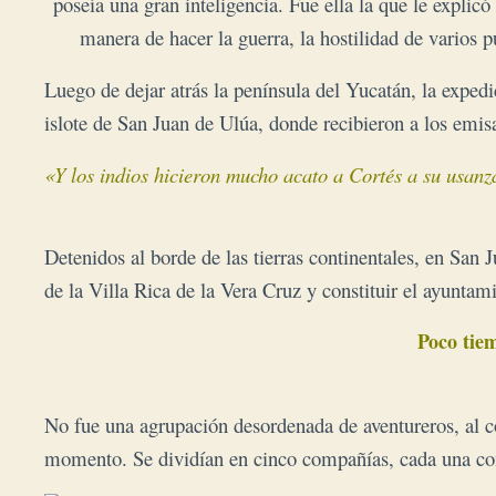
poseía una gran inteligencia.
Fue ella la que le explic
manera de hacer la guerra, la hostilidad de varios p
Luego de dejar atrás la península del Yucatán, la expedi
islote de San Juan de Ulúa, donde recibieron a los em
«
Detenidos al borde de las tierras continentales, en San J
de la Villa Rica de la Vera Cruz y constituir el ayunta
 Poco tie
No fue una agrupación desordenada de aventureros, al co
momento. Se dividían en cinco compañías, cada una con 