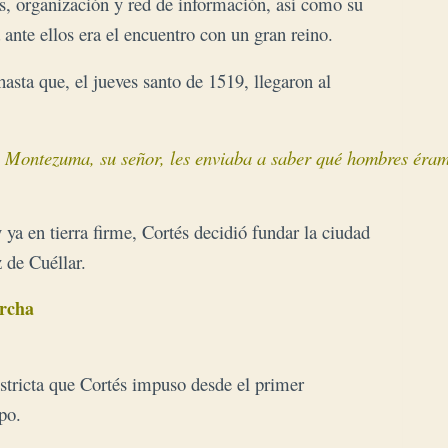
ias, organización y red de información, así como su
 ante ellos era el encuentro con un gran reino.
hasta que, el jueves santo de 1519, llegaron al
 ya en tierra firme, Cortés decidió fundar la ciudad
 de Cuéllar.
cha 

estricta que Cortés impuso desde el primer
po.