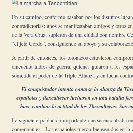
En su camino, conforme pasaban por los distintos lugare
contradictorias: unos se manifestaban amigos y otros e
de la Vera Cruz, supieron de una ciudad con nombre Cem
“el jefe Gordo”, consiguiendo su apoyo y su colaboraci
A partir de entonces, los totonacos estuvieron comprom
cincuenta indios de guerra, quienes guiaron
a los espa
sometida al poder de la Triple Alianza y en lucha contra
El conquistador intentó ganarse la alianza de Tla
españoles y tlaxcaltecas lucharon en una batalla fer
hace cambiar la actitud de los Tlaxcaltecas. Sus c
La siguiente población importante que se encontraba en 
comerciantes. Los españoles fueron bienvenidos en la ci