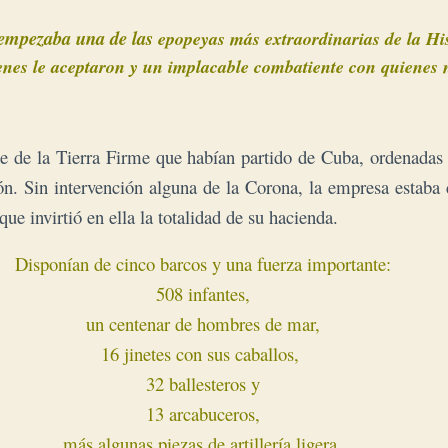
 empezaba una de las
epopeyas más extraordinarias de la Hi
enes
le aceptaron y un implacable combatiente con quienes n
te de la Tierra Firme que habían partido de Cuba, ordenada
ón. Sin intervención alguna de la Corona, la empresa estaba
e invirtió en ella la totalidad de su hacienda.
D
isponían de cinco barcos y una fuerza importante: 

508 infantes, 
un centenar de hombres de mar, 

16 jinetes con sus caballos,  

32 ballesteros y 
13 arcabuceros, 

más algunas piezas de artillería ligera.