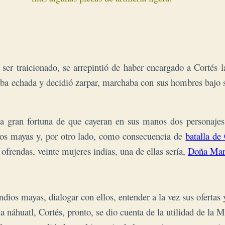
r traicionado, se arrepintió de haber encargado a Cortés la
taba echada y decidió zarpar, marchaba con sus hombres bajo 
gran fortuna de que cayeran en sus manos dos personajes t
los mayas y, por otro lado, como consecuencia de
batalla de
 ofrendas, veinte mujeres indias, una de ellas sería,
Doña Mar
ios mayas, dialogar con ellos, entender a la vez sus ofertas 
ua náhuatl, Cortés, pronto, se dio cuenta de la utilidad de la