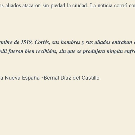
s aliados atacaron sin piedad la ciudad. La noticia corrió co
iembre de 1519, Cortés, sus hombres y sus aliados entraban e
llí f
ueron bien recibidos, sin que se produjera ningún enf
la Nueva España -Bernal Díaz del Castillo