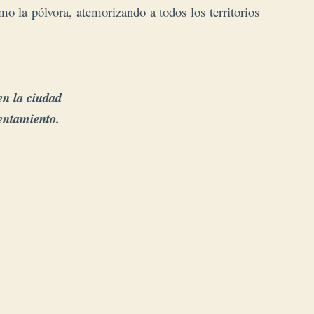
mo la pólvora, atemorizando a todos los territorios
n la ciudad 

rentamiento.