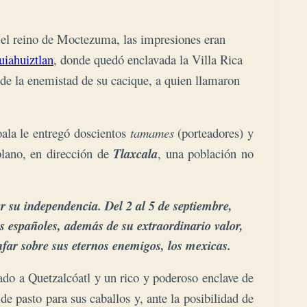
, el reino de Moctezuma, las impresiones eran
uiahuiztlan
, donde quedó enclavada la Villa Rica
de la enemistad de su cacique, a quien llamaron
ala le entregó doscientos
tamames
(porteadores) y
plano, en dirección de
Tlaxcala
, una población no
 su independencia. Del 2 al 5 de septiembre,
os españoles, además de su extraordinario valor,
unfar sobre sus eternos enemigos, los mexicas.
cado a Quetzalcóatl y un rico y poderoso enclave de
e pasto para sus caballos y, ante la posibilidad de