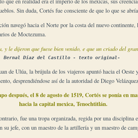
ó lo que en realidad era el imperio de los mexicas, sus creenc
ueblos. Sin duda, Cortés fue consciente de que lo que se abría
ción navegó hacia el Norte por la costa del nuevo continente, 
isarios de Moctezuma.
Bernal Díaz del Castillo - texto original- 
uan de Ulúa, la brújula de los viajeros apuntó hacia el Oeste y
miento, desprendiéndose así de la autoridad de Diego Velázquez
mpo después, el 8 de agosto de 1519, Cortés se ponía en mar
hacia la capital 
mexica, 
Tenochtitlán.
ntrario, fue una tropa organizada, regida por una disciplina 
su jefe, con un maestro de la artillería y un maestro de cam