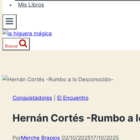
Mis Libros
Buscar
Conquistadores
|
El Encuentro
Hernán Cortés -Rumbo a 
Por
Merche Braojos
02/10/2025
17/10/2025