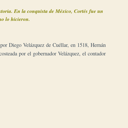
storia. En la conquista de México, Cortés fue un
o lo hicieron.
s por Diego Velázquez de Cuéllar, en 1518, Hernán
 costeada por el gobernador Velázquez, el contador