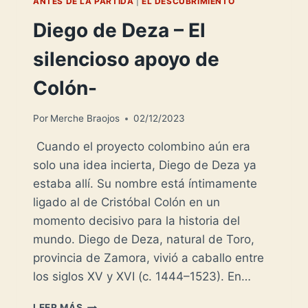
ANTES DE LA PARTIDA
|
EL DESCUBRIMIENTO
Diego de Deza – El
silencioso apoyo de
Colón-
Por
Merche Braojos
02/12/2023
Cuando el proyecto colombino aún era
solo una idea incierta, Diego de Deza ya
estaba allí. Su nombre está íntimamente
ligado al de Cristóbal Colón en un
momento decisivo para la historia del
mundo. Diego de Deza, natural de Toro,
provincia de Zamora, vivió a caballo entre
los siglos XV y XVI (c. 1444–1523). En…
DIEGO
LEER MÁS