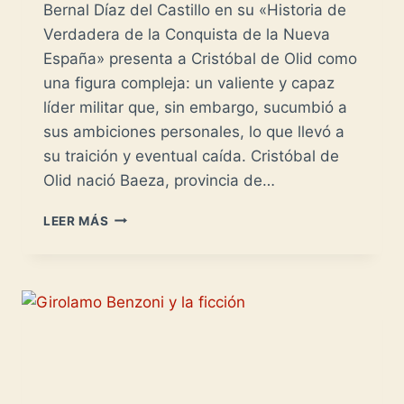
Bernal Díaz del Castillo en su «Historia de
Verdadera de la Conquista de la Nueva
España» presenta a Cristóbal de Olid como
una figura compleja: un valiente y capaz
líder militar que, sin embargo, sucumbió a
sus ambiciones personales, lo que llevó a
su traición y eventual caída. Cristóbal de
Olid nació Baeza, provincia de…
CRISTÓBAL
LEER MÁS
DE
OLID
-
MICHOACAN
Y
LAS
HIBUERAS-