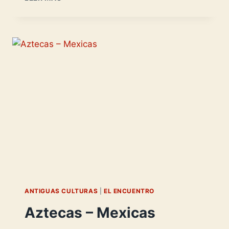
TRUJILLO
-
FRANCISCO
DE
LAS
CASAS-
ANTIGUAS CULTURAS
|
EL ENCUENTRO
Aztecas – Mexicas