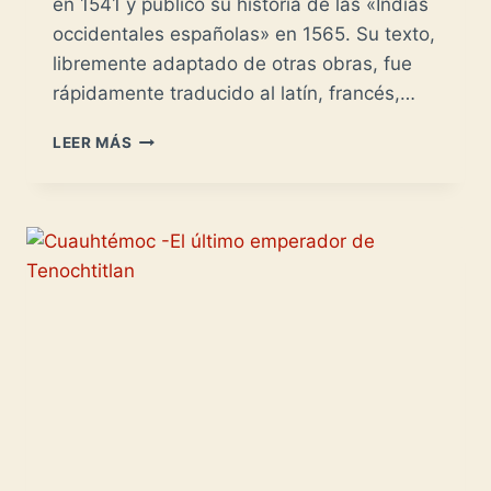
en 1541 y publicó su historia de las «Indias
occidentales españolas» en 1565. Su texto,
libremente adaptado de otras obras, fue
rápidamente traducido al latín, francés,…
GIROLAMO
LEER MÁS
BENZONI
Y
LA
FICCIÓN