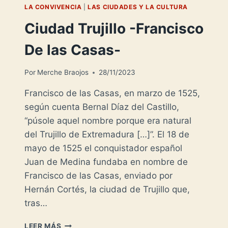
LA CONVIVENCIA
|
LAS CIUDADES Y LA CULTURA
Ciudad Trujillo -Francisco
De las Casas-
Por
Merche Braojos
28/11/2023
Francisco de las Casas, en marzo de 1525,
según cuenta Bernal Díaz del Castillo,
“púsole aquel nombre porque era natural
del Trujillo de Extremadura […]”. El 18 de
mayo de 1525 el conquistador español
Juan de Medina fundaba en nombre de
Francisco de las Casas, enviado por
Hernán Cortés, la ciudad de Trujillo que,
tras…
CIUDAD
LEER MÁS