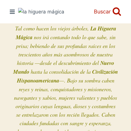
Saltar
al
Buscar
contenido
Tal como hacen los viejos árboles,
La Higuera
Mágica
nos irá contando todo lo que sabe, sin
prisa; bebiendo de sus profundas raíces en los
trescientos años más asombrosos de nuestra
historia —desde el descubrimiento
del
Nuevo
Mundo
hasta la consolidación de la
Civilización
Hispanoamericana
—. Bajo su sombra caben
reyes y reinas, conquistadores y misioneros,
navegantes y sabios, mujeres valientes y pueblos
originarios cuyas lenguas, dioses y costumbres
se entrelazaron con los recién llegados. Caben
ciudades fundadas con sangre y esperanza,