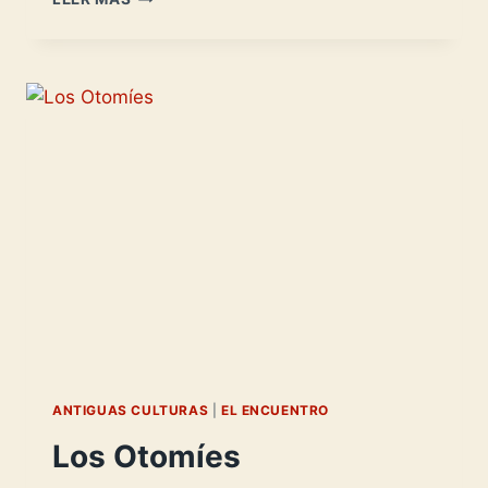
DE
DEZA
–
EL
SILENCIOSO
APOYO
DE
COLÓN-
ANTIGUAS CULTURAS
|
EL ENCUENTRO
Los Otomíes