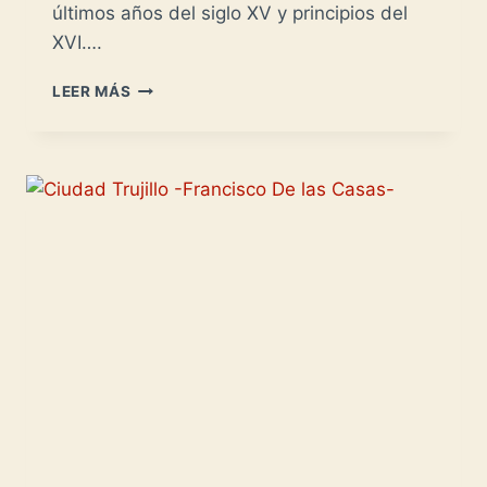
últimos años del siglo XV y principios del
XVI….
CUAUHTÉMOC
LEER MÁS
-
EL
ÚLTIMO
EMPERADOR
DE
TENOCHTITLAN