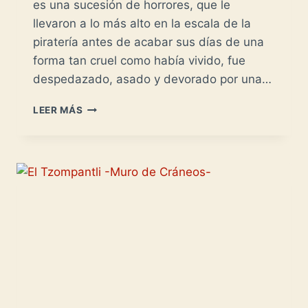
es una sucesión de horrores, que le
llevaron a lo más alto en la escala de la
piratería antes de acabar sus días de una
forma tan cruel como había vivido, fue
despedazado, asado y devorado por una…
EL
LEER MÁS
OLONÉS
-
UN
SANGUINARIO
FRANCÉS-