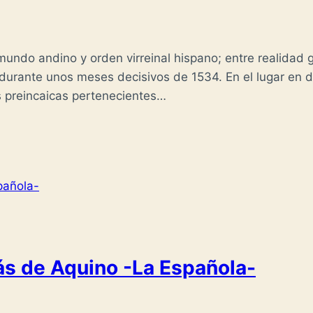
ndo andino y orden virreinal hispano; entre realidad geo
o durante unos meses decisivos de 1534. En el lugar en
 preincaicas pertenecientes…
s de Aquino -La Española-