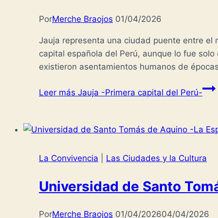
Por
Merche Braojos
01/04/2026
Jauja representa una ciudad puente entre el mu
capital española del Perú, aunque lo fue sol
existieron asentamientos humanos de épocas
Leer más
Jauja -Primera capital del Perú-
La Convivencia
|
Las Ciudades y la Cultura
Universidad de Santo Tomá
Por
Merche Braojos
01/04/2026
04/04/2026