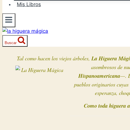
Mis Libros
Buscar
Tal como hacen los viejos árboles,
La Higuera Mági
asombrosos de nue
Hispanoamericana
—. B
pueblos originarios cuyas
esperanza, choqu
Como toda higuera an