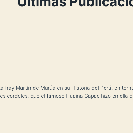
Últimas Publicac
-
ta fray Martín de Murúa en su Historia del Perú, en torn
des cordeles, que el famoso Huaina Capac hizo en ella d