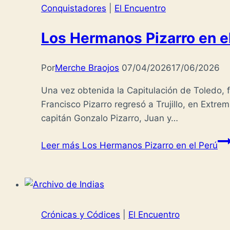
Conquistadores
|
El Encuentro
Los Hermanos Pizarro en e
Por
Merche Braojos
07/04/2026
17/06/2026
Una vez obtenida la Capitulación de Toledo, f
Francisco Pizarro regresó a Trujillo, en Extre
capitán Gonzalo Pizarro, Juan y…
Leer más
Los Hermanos Pizarro en el Perú
Crónicas y Códices
|
El Encuentro