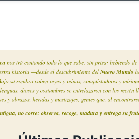
ca
nos irá contando todo lo que sabe, sin prisa; bebiendo de 
stra historia —desde el descubrimiento
del
Nuevo Mundo
ha
ajo su sombra caben reyes y reinas, conquistadores y misione
 lenguas, dioses y costumbres se entrelazaron con los recién
es y abrazos, heridas y mestizajes, gentes que, al encontrars
tigua, no corre: observa, recoge, madura y entrega su frut