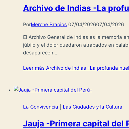
Archivo de Indias -La profu
Por
Merche Braojos
07/04/2026
07/04/2026
El Archivo General de Indias es la memoria en
júbilo y el dolor quedaron atrapados en pala
desaparecen….
Leer más
Archivo de Indias -La profunda huell
La Convivencia
|
Las Ciudades y la Cultura
Jauja -Primera capital del 