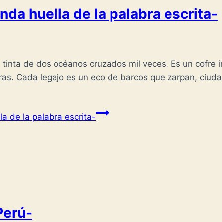
nda huella de la palabra escrita-
 tinta de dos océanos cruzados mil veces. Es un cofre i
bras. Cada legajo es un eco de barcos que zarpan, ciud
a de la palabra escrita-
Perú-