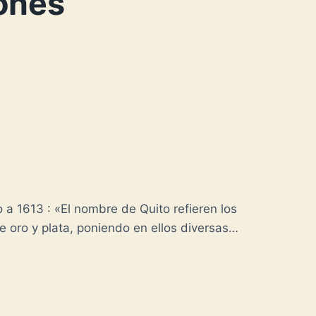
iones
o a 1613 : «El nombre de Quito refieren los
e oro y plata, poniendo en ellos diversas…