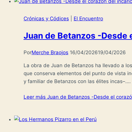
Crónicas y Códices
|
El Encuentro
Juan de Betanzos -Desde el
Por
Merche Braojos
16/04/2026
19/04/2026
La obra de Juan de Betanzos ha llevado a los
que conserva elementos del punto de vista in
y familiar de Betanzos con las élites incas–….
Leer más
Juan de Betanzos -Desde el corazón