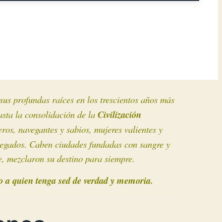
sus profundas raíces en los trescientos años más
sta la consolidación de la
Civilización
ros, navegantes y sabios, mujeres valientes y
 llegados. Caben ciudades fundadas con sangre y
e, mezclaron su destino para siempre.
o a quien tenga sed de verdad y memoria.