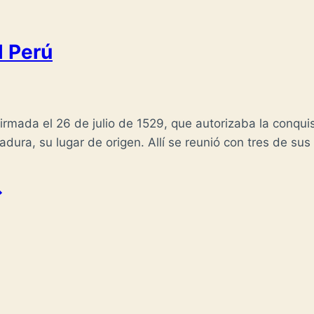
l Perú
irmada el 26 de julio de 1529, que autorizaba la conquis
madura, su lugar de origen. Allí se reunió con tres de s