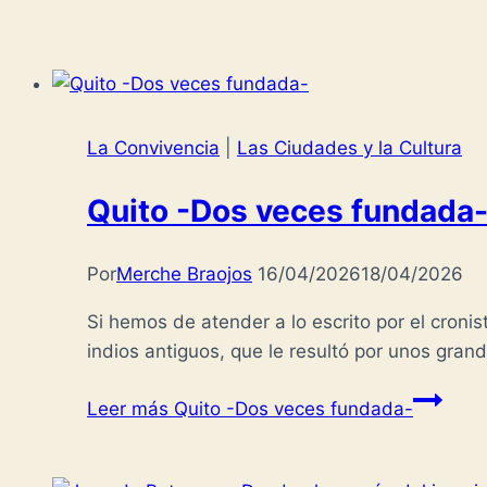
La Convivencia
|
Las Ciudades y la Cultura
Quito -Dos veces fundada
Por
Merche Braojos
16/04/2026
18/04/2026
Si hemos de atender a lo escrito por el cronis
indios antiguos, que le resultó por unos gran
Leer más
Quito -Dos veces fundada-