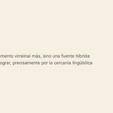
mento virreinal más, sino una fuente híbrida
rar, precisamente por la cercanía lingüística