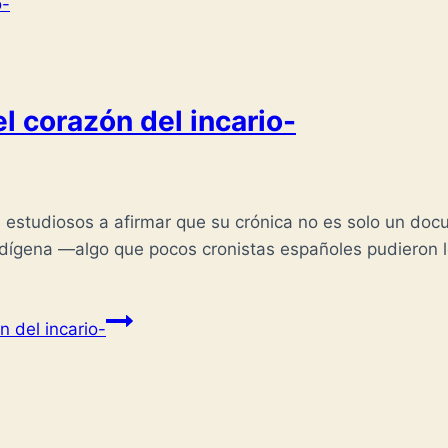
 corazón del incario-
 estudiosos a afirmar que su crónica no es solo un docu
dígena —algo que pocos cronistas españoles pudieron log
 del incario-