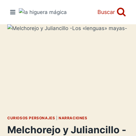
Saltar
al
Buscar
contenido
CURIOSOS PERSONAJES
|
NARRACIONES
Melchorejo y Juliancillo -