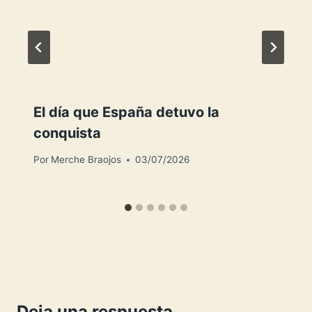
El día que España detuvo la
conquista
Por
Merche Braojos
03/07/2026
Deja una respuesta