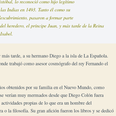
tóbal, lo reconoció como hijo legítimo 

 las Indias en 1493. Tanto él como su 

 descubrimiento, pasaron a formar parte 

del heredero, el príncipe Juan, y más tarde de la Reina 
Isabel.
 más tarde, a su hermano Diego a la isla de La Española.
donde trabajó como asesor cosmógrafo del rey Fernando el
egios obtenidos por su familia en el Nuevo Mundo, como
ue se verían muy mermados desde que Diego Colón fuera
actividades propias de lo que era un hombre del
 o la filosofía. Su gran afición fueron los libros y se dedicó