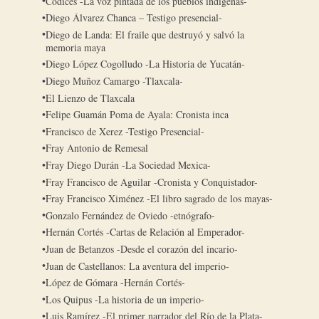
Códices -La voz pintada de los pueblos indígenas-
Diego Álvarez Chanca – Testigo presencial-
Diego de Landa: El fraile que destruyó y salvó la
memoria maya
Diego López Cogolludo -La Historia de Yucatán-
Diego Muñoz Camargo -Tlaxcala-
El Lienzo de Tlaxcala
Felipe Guamán Poma de Ayala: Cronista inca
Francisco de Xerez -Testigo Presencial-
Fray Antonio de Remesal
Fray Diego Durán -La Sociedad Mexica-
Fray Francisco de Aguilar -Cronista y Conquistador-
Fray Francisco Ximénez -El libro sagrado de los mayas-
Gonzalo Fernández de Oviedo -etnógrafo-
Hernán Cortés -Cartas de Relación al Emperador-
Juan de Betanzos -Desde el corazón del incario-
Juan de Castellanos: La aventura del imperio-
López de Gómara -Hernán Cortés-
Los Quipus -La historia de un imperio-
Luis Ramírez -El primer narrador del Río de la Plata-