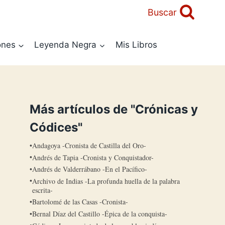
Buscar
ones
Leyenda Negra
Mis Libros
Más artículos de "Crónicas y
Códices"
Andagoya -Cronista de Castilla del Oro-
Andrés de Tapia -Cronista y Conquistador-
Andrés de Valderrábano -En el Pacífico-
Archivo de Indias -La profunda huella de la palabra
escrita-
Bartolomé de las Casas -Cronista-
Bernal Díaz del Castillo -Épica de la conquista-