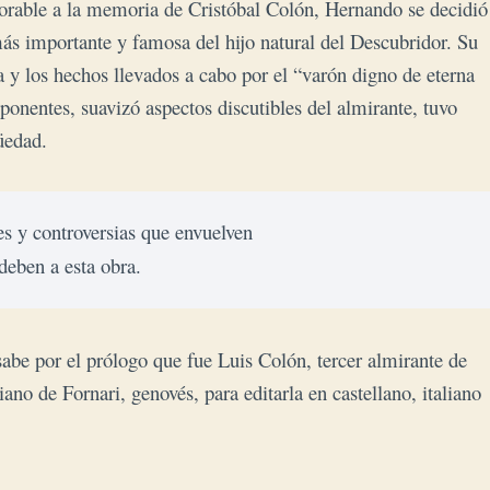
orable a la memoria de Cristóbal Colón, Hernando se decidió
más importante y famosa del hijo natural del Descubridor. Su
ona y los hechos llevados a cabo por el “varón digno de eterna
onentes, suavizó aspectos discutibles del almirante, tuvo
üedad.
 y controversias que envuelven 

deben a esta obra. 
sabe por el prólogo que fue Luis Colón, tercer almirante de
ano de Fornari, genovés, para editarla en castellano, italiano