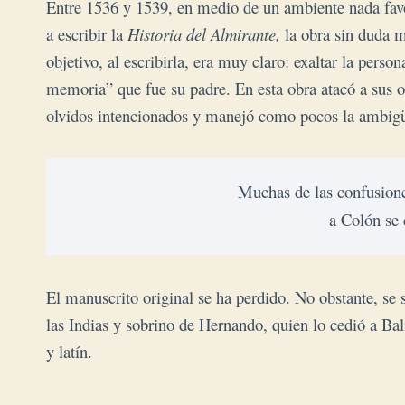
Entre 1536 y 1539, en medio de un ambiente nada fav
a escribir la
Historia del Almirante,
la obra sin duda 
objetivo, al escribirla, era muy claro: exaltar la pers
memoria” que fue su padre. En esta obra atacó a sus op
olvidos intencionados y manejó como pocos la ambig
Muchas de las confusiones
a Colón se 
El manuscrito original se ha perdido. No obstante, se 
las Indias y sobrino de Hernando, quien lo cedió a Bali
y latín.