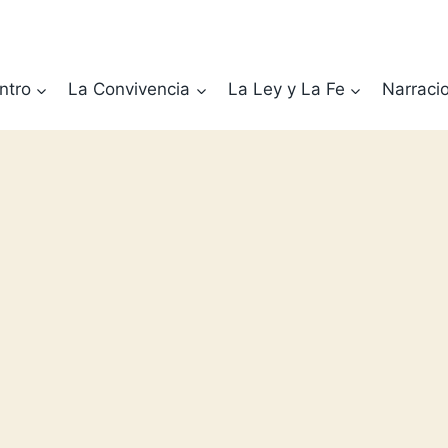
ntro
La Convivencia
La Ley y La Fe
Narraci