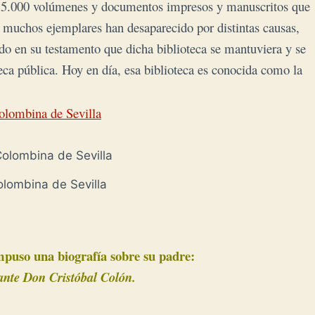
e 15.000 volúmenes y documentos impresos y manuscritos que
 muchos ejemplares han desaparecido por distintas causas,
ado en su testamento que dicha biblioteca se mantuviera y se
eca pública. Hoy en día, esa biblioteca es conocida como la
olombina de Sevilla
olombina de Sevilla
mpuso una biografía sobre su padre:
ante Don Cristóbal Colón.