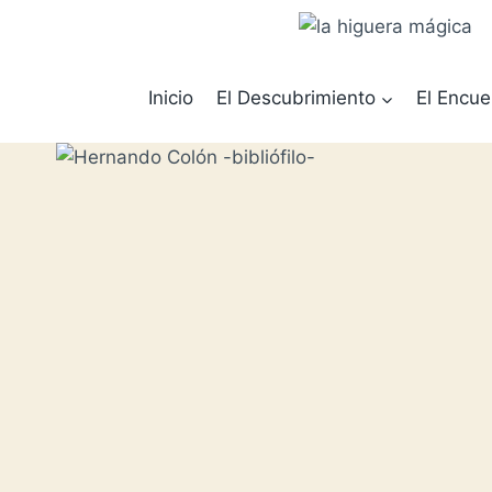
Saltar
al
contenido
Inicio
El Descubrimiento
El Encue