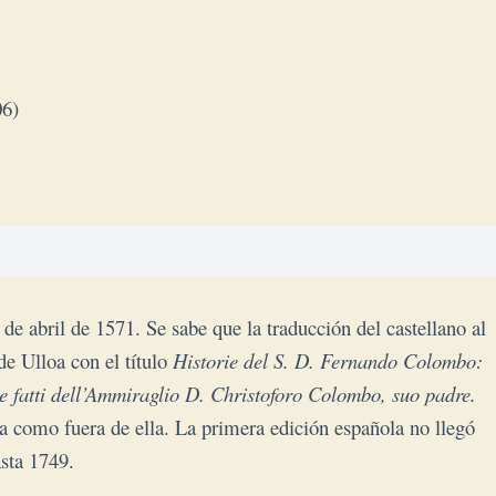
06)
5 de abril de 1571. Se sabe que la traducción del castellano al
de Ulloa con el título
Historie del S. D. Fernando Colombo:
e de fatti dell’Ammiraglio D. Christoforo Colombo, suo padre.
ia como fuera de ella. La primera edición española no llegó
sta 1749.