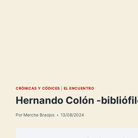
CRÓNICAS Y CÓDICES
|
EL ENCUENTRO
Hernando Colón -bibliófi
Por
Merche Braojos
13/08/2024