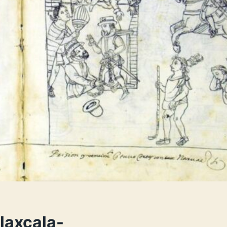
laxcala-