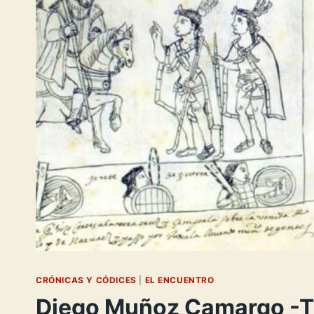
CRÓNICAS Y CÓDICES
|
EL ENCUENTRO
Diego Muñoz Camargo -T