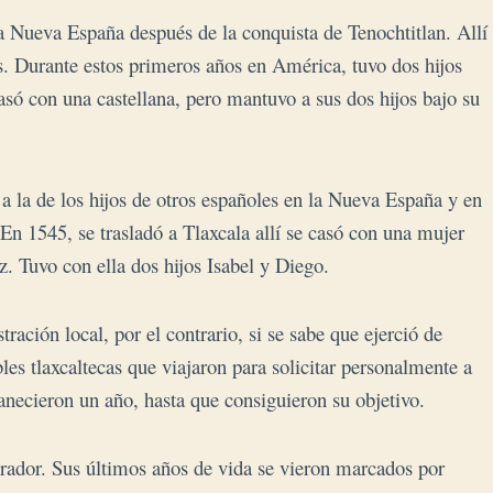
 Nueva España después de la conquista de Tenochtitlan. Allí
és. Durante estos primeros años en América, tuvo dos hijos
só con una castellana, pero mantuvo a sus dos hijos bajo su
la de los hijos de otros españoles en la Nueva España y en
En 1545, se trasladó a Tlaxcala allí se casó con una mujer
 Tuvo con ella dos hijos Isabel y Diego.
ración local, por el contrario, si se sabe que ejerció de
les tlaxcaltecas que viajaron para solicitar personalmente a
manecieron un año, hasta que consiguieron su objetivo.
or. Sus últimos años de vida se vieron marcados por