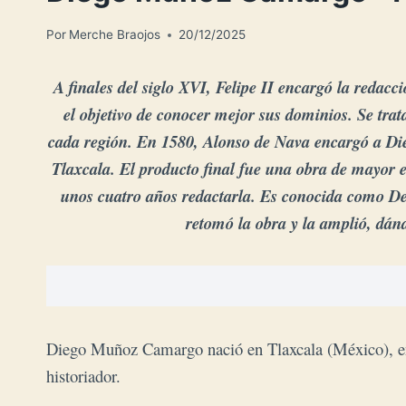
Por
Merche Braojos
20/12/2025
A finales del siglo XVI, Felipe II encargó la redac
el objetivo de conocer mejor sus dominios. Se trat
cada región. En 1580, Alonso de Nava encargó a Di
Tlaxcala. El producto final fue una obra de mayor en
unos cuatro años redactarla. Es conocida como Des
retomó la obra y la amplió, dán
Diego Muñoz Camargo nació en Tlaxcala (México), en
historiador.