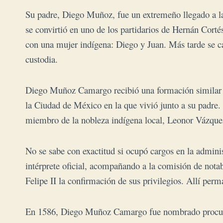
Su padre, Diego Muñoz, fue un extremeño llegado a la
se convirtió en uno de los partidarios de Hernán Cort
con una mujer indígena: Diego y Juan. Más tarde se ca
custodia.
Diego Muñoz Camargo recibió una formación similar a 
la Ciudad de México en la que vivió junto a su padre. 
miembro de la nobleza indígena local, Leonor Vázquez.
No se sabe con exactitud si ocupó cargos en la administ
intérprete oficial, acompañando a la comisión de notab
Felipe II la confirmación de sus privilegios. Allí per
En 1586, Diego Muñoz Camargo fue nombrado procurad