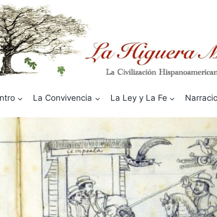
ntro
La Convivencia
La Ley y La Fe
Narraci