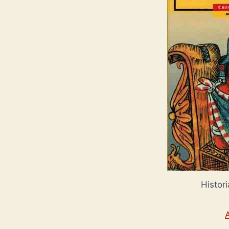
Histor