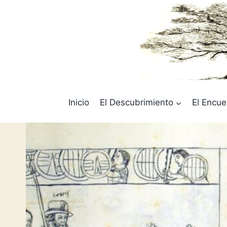
Saltar
al
contenido
Inicio
El Descubrimiento
El Encue