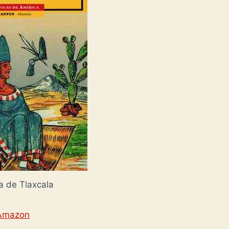
ia de Tlaxcala
Amazon